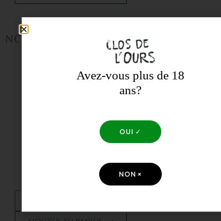
Nos coffrets decouvertes
Avez-vous plus de 18
ans?
OUI ✓
NON ×
6 BOUTEILLES POUR DECOUVRIR LE CLOS
155 €