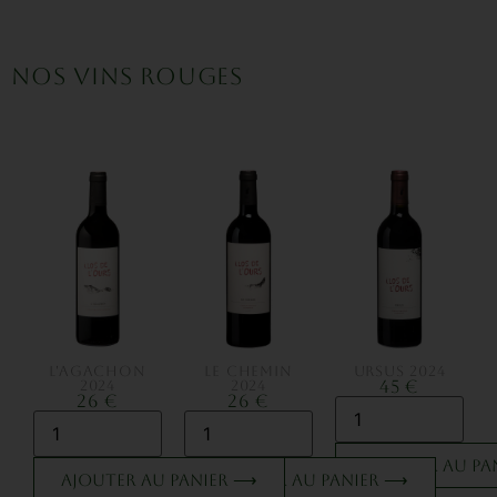
NOS VINS ROUGES
L'AGACHON
LE CHEMIN
URSUS 2024
45 €
2024
2024
26 €
26 €
Ajouter au p
Ajouter au panier ⟶
Ajouter au panier ⟶