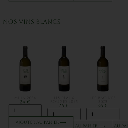
NOS VINS BLANCS
MILIA 2024
LES PEAUX
LES RACINES
24 €
ROUGES 2025
2025
26 €
36 €
Ajouter au panier ⟶
Ajouter au panier ⟶
Ajouter au p